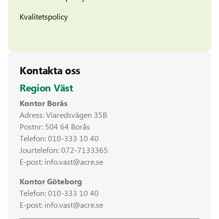
Kvalitetspolicy
Kontakta oss
Region Väst
Kontor Borås
Adress: Viaredsvägen 35B
Postnr: 504 64 Borås
Telefon:
010-333 10 40
Jourtelefon:
072-7133365
E-post:
info.vast@acre.se
Kontor Göteborg
Telefon:
010-333 10 40
E-post:
info.vast@acre.se