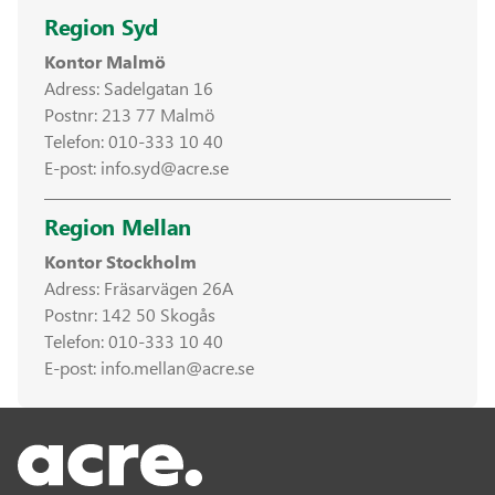
Region Syd
Kontor Malmö
Adress: Sadelgatan 16
Postnr: 213 77 Malmö
Telefon:
010-333 10 40
E-post:
info.syd@acre.se
Region Mellan
Kontor Stockholm
Adress: Fräsarvägen 26A
Postnr: 142 50 Skogås
Telefon:
010-333 10 40
E-post:
info.mellan@acre.se
Acre