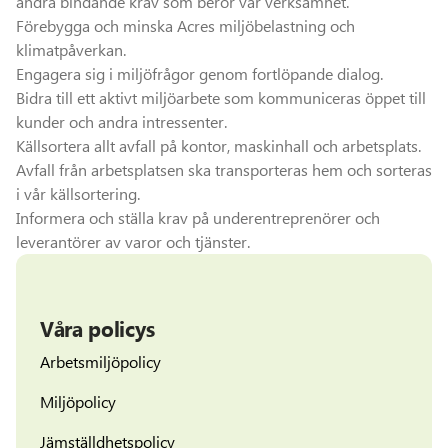
andra bindande krav som berör vår verksamhet.
Förebygga och minska Acres miljöbelastning och
klimatpåverkan.
Engagera sig i miljöfrågor genom fortlöpande dialog.
Bidra till ett aktivt miljöarbete som kommuniceras öppet till
kunder och andra intressenter.
Källsortera allt avfall på kontor, maskinhall och arbetsplats.
Avfall från arbetsplatsen ska transporteras hem och sorteras
i vår källsortering.
Informera och ställa krav på underentreprenörer och
leverantörer av varor och tjänster.
Våra policys
Arbetsmiljöpolicy
Miljöpolicy
Jämställdhetspolicy