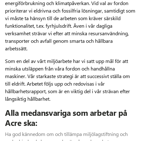
energiförbrukning och klimatpåverkan. Vid val av fordon
prioriterar vi eldrivna och fossilfria lösningar, samtidigt som
vi måste ta hänsyn till de arbeten som kräver särskild
funktionalitet, t.ex. fyrhjulsdrift. Även i vår dagliga
verksamhet strävar vi efter att minska resursanvändning,
transporter och avfall genom smarta och hållbara
arbetssätt.
Som en del av vårt miljöarbete har vi satt upp mål för att
minska utsläppen från våra fordon och handhållna
maskiner. Vår starkaste strategi är att successivt ställa om
till eldrift. Arbetet följs upp och redovisas i vår
hållbarhetsrapport, som är en viktig del i vår strävan efter
långsiktig hållbarhet.
Alla medansvariga som arbetar på
Acre ska:
Ha god kännedom om och tillämpa miljölagstiftning och