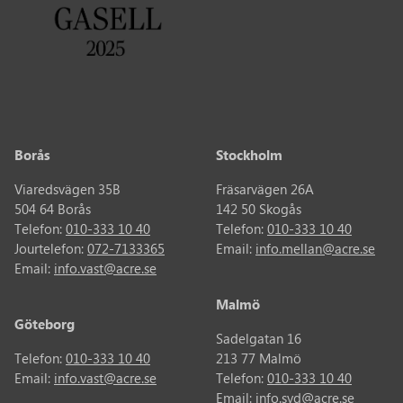
Borås
Stockholm
Viaredsvägen 35B
Fräsarvägen 26A
504 64 Borås
142 50 Skogås
Telefon:
010-333 10 40
Telefon:
010-333 10 40
Jourtelefon:
072-7133365
Email:
info.mellan@acre.se
Email:
info.vast@acre.se
Malmö
Göteborg
Sadelgatan 16
Telefon:
010-333 10 40
213 77 Malmö
Email:
info.vast@acre.se
Telefon:
010-333 10 40
Email:
info.syd@acre.se