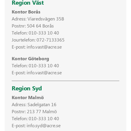
Region Väst
Kontor Borås
Adress: Viaredsvägen 35B
Postnr: 504 64 Borås
Telefon:
010-333 10 40
Jourtelefon:
072-7133365
E-post:
info.vast@acre.se
Kontor Göteborg
Telefon:
010-333 10 40
E-post:
info.vast@acre.se
Region Syd
Kontor Malmö
Adress: Sadelgatan 16
Postnr: 213 77 Malmö
Telefon:
010-333 10 40
E-post:
info.syd@acre.se