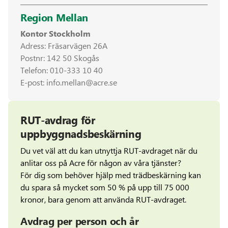
Region Mellan
Kontor Stockholm
Adress: Fräsarvägen 26A
Postnr: 142 50 Skogås
Telefon:
010-333 10 40
E-post:
info.mellan@acre.se
RUT-avdrag för
uppbyggnadsbeskärning
Du vet väl att du kan utnyttja RUT-avdraget när du
anlitar oss på Acre för någon av våra tjänster?
För dig som behöver hjälp med trädbeskärning kan
du spara så mycket som 50 % på upp till 75 000
kronor, bara genom att använda RUT-avdraget.
Avdrag per person och år