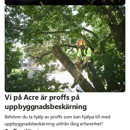
Vi på Acre är proffs på
uppbyggnadsbeskärning
Behöver du ta hjälp av proffs som kan hjälpa till med
uppbyggnadsbeskärning utifrån lång erfarenhet?