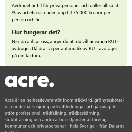
Avdraget är till för privatpersoner och gäller alltså 50
% av arbetskostnaden upp till 75 000 kronor per
person och år.
Hur fungerar det?
När du anlitar oss, anger du att du vill använda RUT-
avdraget. Då drar vi per automatik av RUT-avdraget
på din faktura.
Acre
Acre är en helhetsleverantör inom trädvård, grönyteskötsel
och underhållsröjning av kraftledningar och järnväg. Vi
utför professionell trädfällning, trädbeskärning,
stubbfräsning och andra arboristtjänster åt företag,
kommuner och privatpersoner i hela Sverige – från Dalarna