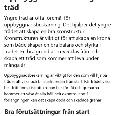
träd
Yngre träd är ofta föremål för
uppbyggnadsbeskärning. Det hjälper det yngre
trädet att skapa en bra kronstruktur.
Kronstrukturen är viktigt för att skapa en krona
som både skapar en bra balans och styrka i
trädet. En bra grund att utvecklas från och
skapa ett träd som kommer att leva under
många år.
Uppbyggnadsbeskärning är viktigt för den som vill hjälpa
trädet att växa och bli starkt redan från start. Får trädet växa
helt fritt finns risk att kronan blir för tät och grenarna
kommer att växa åt alla håll helt okontrollerat. I
förlängningen kan det skapa döda och skadade grenar.
Bra förutsättningar från start