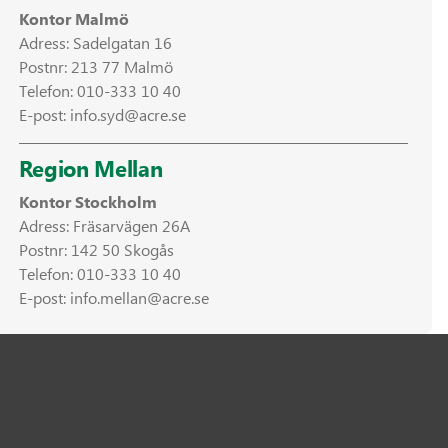
Kontor Malmö
Adress: Sadelgatan 16
Postnr: 213 77 Malmö
Telefon:
010-333 10 40
E-post:
info.syd@acre.se
Region Mellan
Kontor Stockholm
Adress: Fräsarvägen 26A
Postnr: 142 50 Skogås
Telefon:
010-333 10 40
E-post:
info.mellan@acre.se