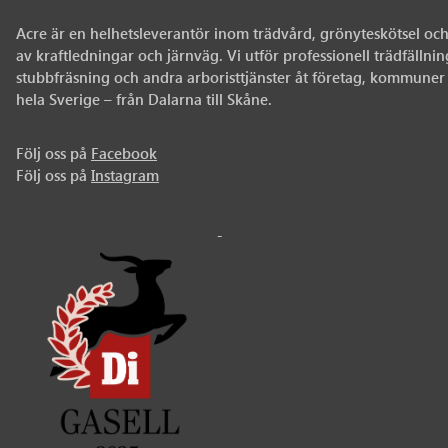
Acre är en helhetsleverantör inom trädvård, grönyteskötsel oc
av kraftledningar och järnväg. Vi utför professionell trädfällni
stubbfräsning och andra arboristtjänster åt företag, kommuner 
hela Sverige – från Dalarna till Skåne.
Följ oss på
Facebook
Följ oss på
Instagram