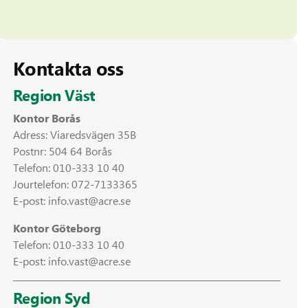
Kontakta oss
Region Väst
Kontor Borås
Adress: Viaredsvägen 35B
Postnr: 504 64 Borås
Telefon:
010-333 10 40
Jourtelefon:
072-7133365
E-post:
info.vast@acre.se
Kontor Göteborg
Telefon:
010-333 10 40
E-post:
info.vast@acre.se
Region Syd