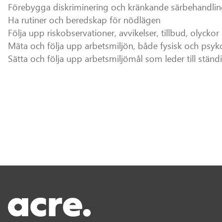
Förebygga diskriminering och kränkande särbehandli
Ha rutiner och beredskap för nödlägen
Följa upp riskobservationer, avvikelser, tillbud, olycko
Mäta och följa upp arbetsmiljön, både fysisk och psyk
Sätta och följa upp arbetsmiljömål som leder till ständ
Acre